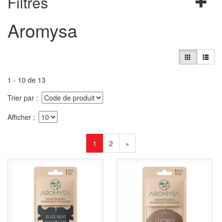
Filtres
Aromysa
1 - 10 de 13
Trier par
Afficher
1
2
»