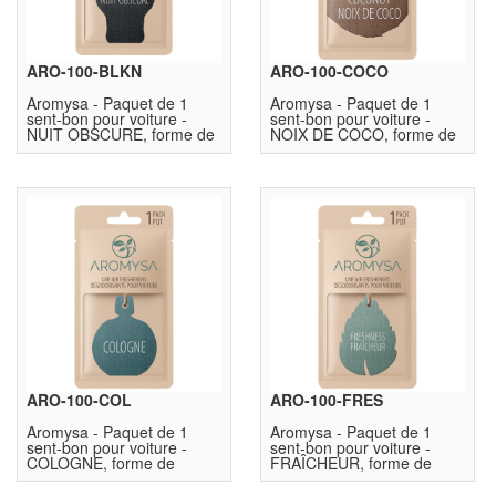
ARO-100-BLKN
ARO-100-COCO
Aromysa - Paquet de 1
Aromysa - Paquet de 1
sent-bon pour voiture -
sent-bon pour voiture -
NUIT OBSCURE, forme de
NOIX DE COCO, forme de
Taureau
noix de coco
ARO-100-COL
ARO-100-FRES
Aromysa - Paquet de 1
Aromysa - Paquet de 1
sent-bon pour voiture -
sent-bon pour voiture -
COLOGNE, forme de
FRAÎCHEUR, forme de
bouteille de parfum
feuille d'arbre