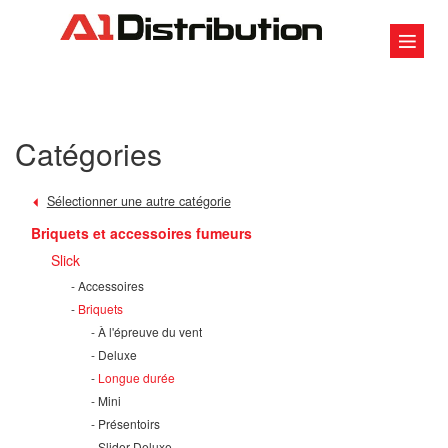
Catégories
Sélectionner une autre catégorie
Briquets et accessoires fumeurs
Slick
Accessoires
Briquets
À l'épreuve du vent
Deluxe
Longue durée
Mini
Présentoirs
Slider Deluxe