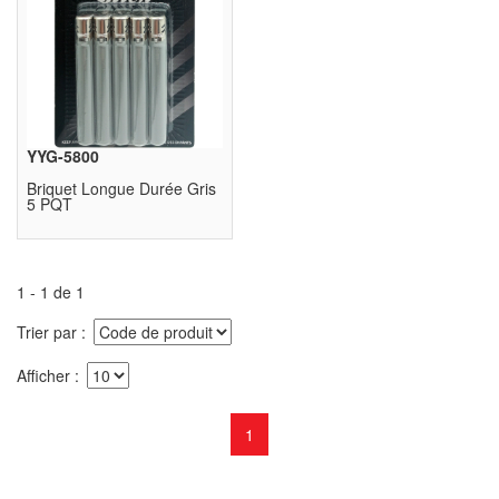
YYG-5800
Briquet Longue Durée Gris
5 PQT
1 - 1 de 1
Trier par
Afficher
1