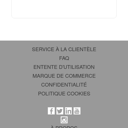
SERVICE À LA CLIENTÈLE
FAQ
ENTENTE D'UTILISATION
MARQUE DE COMMERCE
CONFIDENTIALITÉ
POLITIQUE COOKIES
À PROPOS