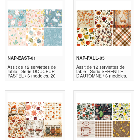
NAP-EAST-01
NAP-FALL-05
Ass't de 12 serviettes de
Ass't de 12 serviettes de
table - Série DOUCEUR
table - Série SÉRÉNITÉ
PASTEL / 6 modèles, 20
D’AUTOMNE / 6 modèles,
unités ch.
20 unités ch.