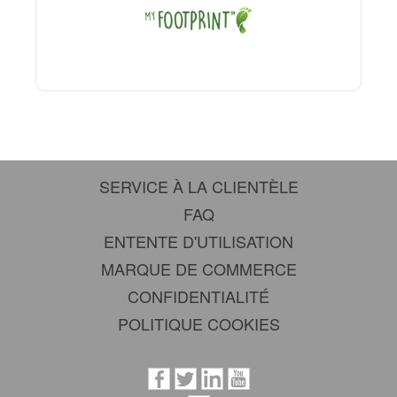
SERVICE À LA CLIENTÈLE
FAQ
ENTENTE D'UTILISATION
MARQUE DE COMMERCE
CONFIDENTIALITÉ
POLITIQUE COOKIES