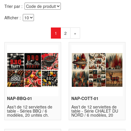
Trier par
Afficher
1
2
»
NAP-BBQ-01
NAP-COTT-01
Ass't de 12 serviettes de
Ass't de 12 serviettes de
table - Séries BBQ / 6
table - Série CHALET DU
modèles, 20 unités ch.
NORD / 6 modèles, 20
unités ch.