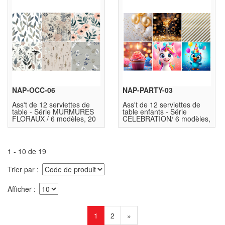
NAP-OCC-06
NAP-PARTY-03
Ass't de 12 serviettes de
Ass't de 12 serviettes de
table - Série MURMURES
table enfants - Série
FLORAUX / 6 modèles, 20
CELEBRATION/ 6 modèles,
unités ch.
20 unités ch.
1 - 10 de 19
Trier par
Afficher
1
2
»