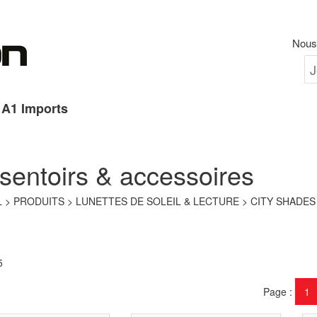
Nous 
A1 Imports
sentoirs & accessoires
L
PRODUITS
LUNETTES DE SOLEIL & LECTURE
CITY SHADES
5
Page
1