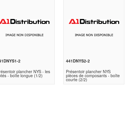
41DNYS1-2
441DNYS2-2
résentoir plancher NYS - les
Présentoir plancher NYS
tés - boîte longue (1/2)
pièces de composants - boîte
courte (2/2)