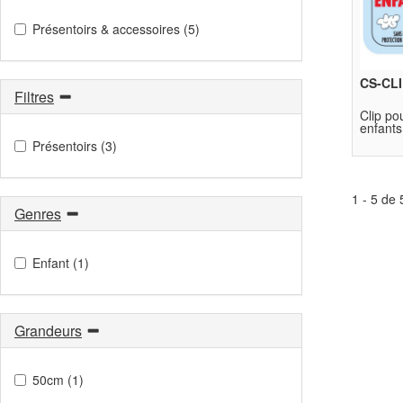
Présentoirs & accessoires (5)
CS-CLI
Filtres
Clip pou
enfants
Présentoirs (3)
1 - 5 de 
Genres
Enfant (1)
Grandeurs
50cm (1)