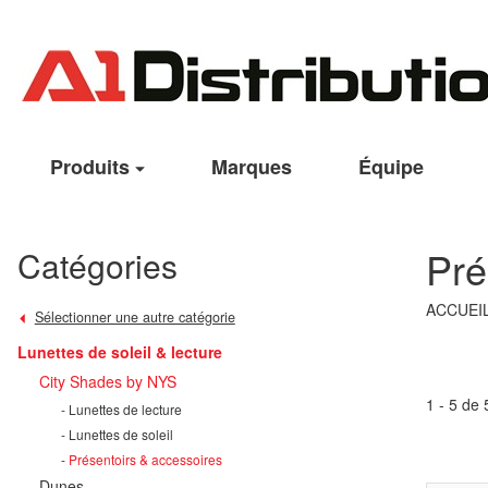
Produits
Marques
Équipe
Pré
Catégories
ACCUEI
Sélectionner une autre catégorie
Lunettes de soleil & lecture
City Shades by NYS
1 - 5 de 
Lunettes de lecture
Lunettes de soleil
Présentoirs & accessoires
Dunes