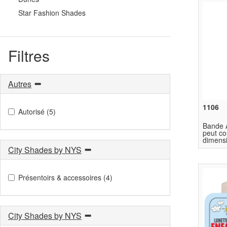
Star Fashion Shades
Filtres
Autres
1106
Autorisé (5)
Bande A
peut co
dimens
City Shades by NYS
Présentoirs & accessoires (4)
City Shades by NYS