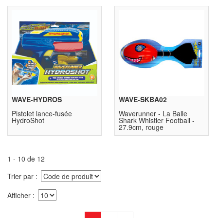
WAVE-HYDROS
WAVE-SKBA02
Pistolet lance-fusée
Waverunner - La Balle
HydroShot
Shark Whistler Football -
27.9cm, rouge
1 - 10 de 12
Trier par
Afficher