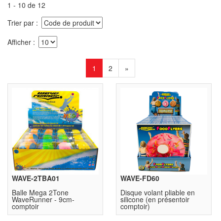
1 - 10 de 12
Trier par
Afficher
1
2
»
WAVE-2TBA01
WAVE-FD60
Balle Mega 2Tone
Disque volant pliable en
WaveRunner - 9cm-
silicone (en présentoir
comptoir
comptoir)