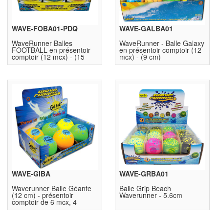
WAVE-FOBA01-PDQ
WAVE-GALBA01
WaveRunner Balles
WaveRunner - Balle Galaxy
FOOTBALL en présentoir
en présentoir comptoir (12
comptoir (12 mcx) - (15
mcx) - (9 cm)
cm)
WAVE-GIBA
WAVE-GRBA01
Waverunner Balle Géante
Balle Grip Beach
(12 cm) - présentoir
Waverunner - 5.6cm
comptoir de 6 mcx, 4
couleurs assorties