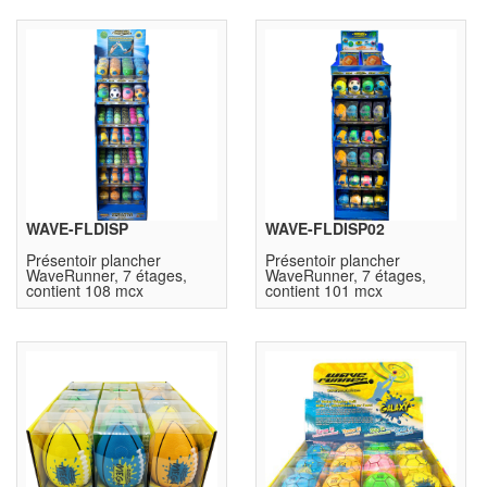
WAVE-FLDISP
WAVE-FLDISP02
Présentoir plancher
Présentoir plancher
WaveRunner, 7 étages,
WaveRunner, 7 étages,
contient 108 mcx
contient 101 mcx
(dim:165x48x40cm)
(dim:170x45x37.5cm)