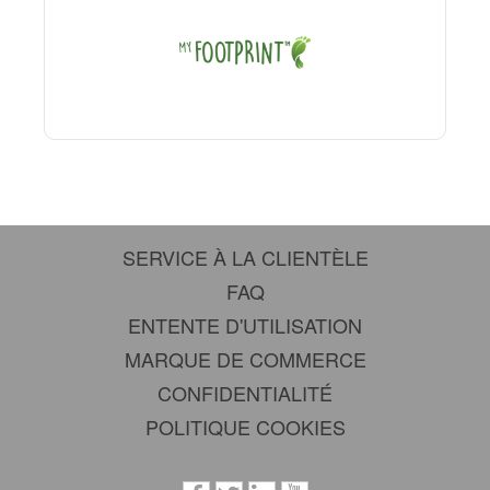
SERVICE À LA CLIENTÈLE
FAQ
ENTENTE D'UTILISATION
MARQUE DE COMMERCE
CONFIDENTIALITÉ
POLITIQUE COOKIES