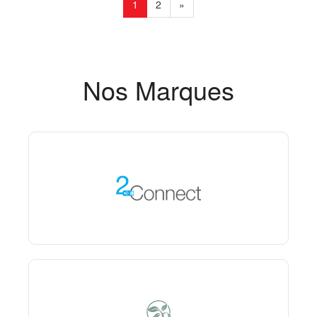
1
2
»
Nos Marques