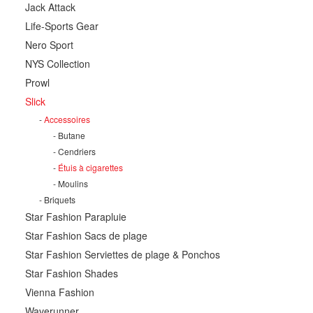
Jack Attack
Life-Sports Gear
Nero Sport
NYS Collection
Prowl
Slick
Accessoires
Butane
Cendriers
Étuis à cigarettes
Moulins
Briquets
Star Fashion Parapluie
Star Fashion Sacs de plage
Star Fashion Serviettes de plage & Ponchos
Star Fashion Shades
Vienna Fashion
Waverunner