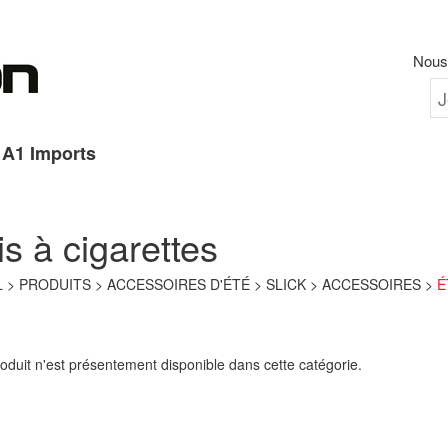
Nous 
A1 Imports
is à cigarettes
L
PRODUITS
ACCESSOIRES D'ÉTÉ
SLICK
ACCESSOIRES
É
oduit n'est présentement disponible dans cette catégorie.