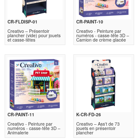
CR-FLDISP-01
CR-PAINT-10
Creativo – Présentoir
Creativo - Peinture par
plancher (vide) pour jouets
numéros - casse-tête 3D –
et casse-têtes
Camion de crème glacée
CR-PAINT-11
K-CR-FD-26
Creativo - Peinture par
Creativo – Ass't de 73
numéros - casse-tête 3D –
jouets en présentoir
Animalerie
plancher