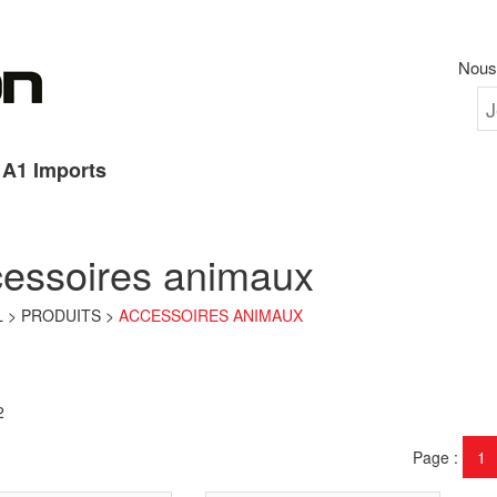
Nous 
A1 Imports
essoires animaux
L
PRODUITS
ACCESSOIRES ANIMAUX
2
Page
1