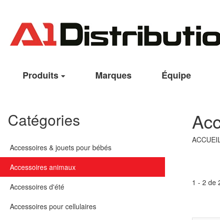
Produits
Marques
Équipe
Acc
Catégories
ACCUEI
Accessoires & jouets pour bébés
Accessoires animaux
1 - 2 de 
Accessoires d'été
Accessoires pour cellulaires