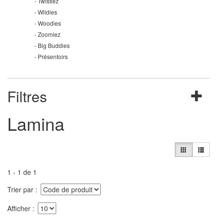
Twistiez
Wildies
Woodies
Zoomiez
Big Buddies
Présentoirs
Filtres
Lamina
1 - 1 de 1
Trier par
Afficher