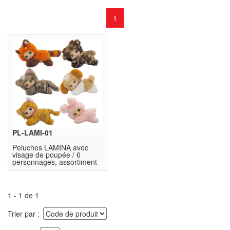
1
PL-LAMI-01
Peluches LAMINA avec
visage de poupée / 6
personnages, assortiment
de 18 mcx
1 - 1 de 1
Trier par