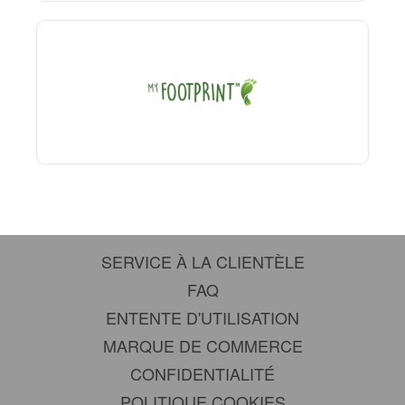
SERVICE À LA CLIENTÈLE
FAQ
ENTENTE D'UTILISATION
MARQUE DE COMMERCE
CONFIDENTIALITÉ
POLITIQUE COOKIES