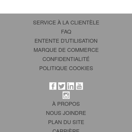
SERVICE À LA CLIENTÈLE
FAQ
ENTENTE D'UTILISATION
MARQUE DE COMMERCE
CONFIDENTIALITÉ
POLITIQUE COOKIES
À PROPOS
NOUS JOINDRE
PLAN DU SITE
CARRIÈRE